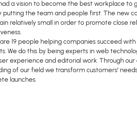
had a vision to become the best workplace to 
y putting the team and people first. The new
in relatively small in order to promote close re
veness.
are 19 people helping companies succeed with d
s. We do this by being experts in web technology
user experience and editorial work. Through ou
ing of our field we transform customers' need
ete launches.