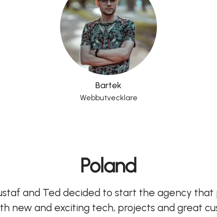
Bartek
Webbutvecklare
Poland
ustaf and Ted decided to start the agency that p
th new and exciting tech, projects and great c