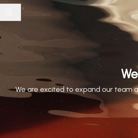
Dela sidan
KARRIÄRMENY
We 
We are excited to expand our team an