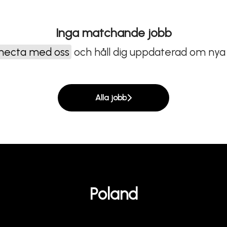
Inga matchande jobb
necta med oss
och håll dig uppdaterad om nya 
Alla jobb
Poland