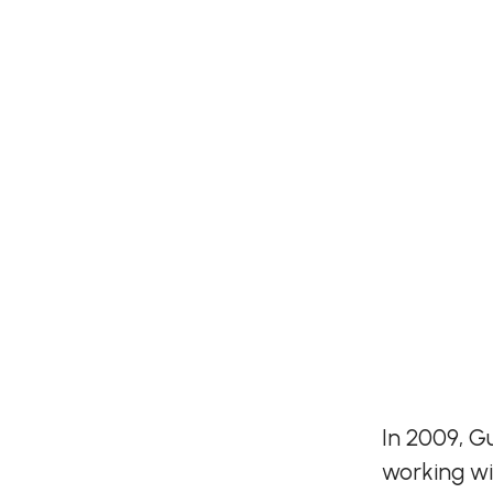
In 2009, G
working wi